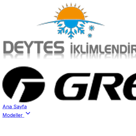
Ana Sayfa
Modeller