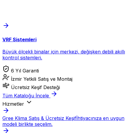
VRF Sistemleri
Büyük ölçekli binalar için merkezi, değişken debili akıllı
kontrol sistemleri.
6 Yıl Garanti
İzmir Yetkili Satış ve Montaj
Ücretsiz Keşif Desteği
Tüm Kataloğu İncele
Hizmetler
Gree Klima Satış & Ücretsiz Keşif
İhtiyacınıza en uygun
modeli birlikte seçelim.