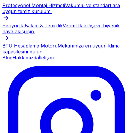
Profesyonel Montaj Hizmeti
Vakumlu ve standartlara
uygun temiz kurulum.
Periyodik Bakım & Temizlik
Verimlilik artışı ve hijyenik
hava akışı için.
BTU Hesaplama Motoru
Mekanınıza en uygun klima
kapasitesini bulun.
Blog
Hakkımızda
İletişim