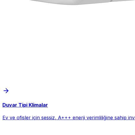
Duvar Tipi Klimalar
Ev ve ofisler için sessiz, A+++ enerji verimliliğine sahip i