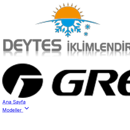
Ana Sayfa
Modeller