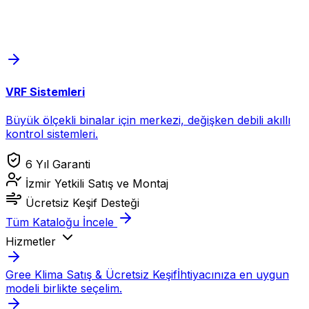
VRF Sistemleri
Büyük ölçekli binalar için merkezi, değişken debili akıllı
kontrol sistemleri.
6 Yıl Garanti
İzmir Yetkili Satış ve Montaj
Ücretsiz Keşif Desteği
Tüm Kataloğu İncele
Hizmetler
Gree Klima Satış & Ücretsiz Keşif
İhtiyacınıza en uygun
modeli birlikte seçelim.