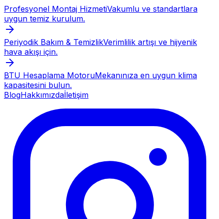
Profesyonel Montaj Hizmeti
Vakumlu ve standartlara
uygun temiz kurulum.
Periyodik Bakım & Temizlik
Verimlilik artışı ve hijyenik
hava akışı için.
BTU Hesaplama Motoru
Mekanınıza en uygun klima
kapasitesini bulun.
Blog
Hakkımızda
İletişim