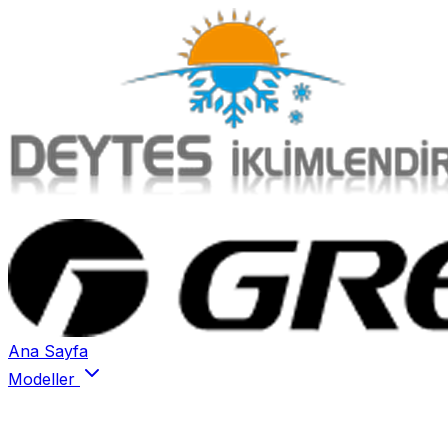
Ana Sayfa
Modeller