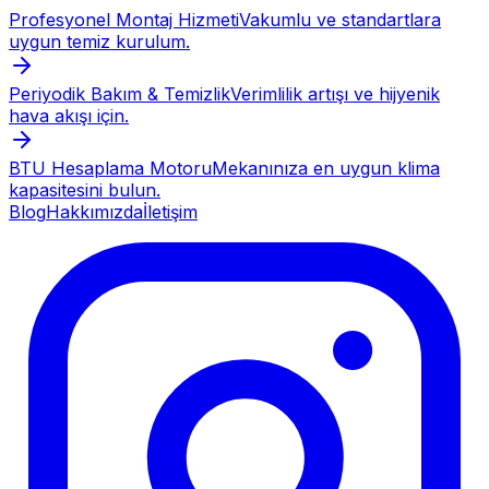
Profesyonel Montaj Hizmeti
Vakumlu ve standartlara
uygun temiz kurulum.
Periyodik Bakım & Temizlik
Verimlilik artışı ve hijyenik
hava akışı için.
BTU Hesaplama Motoru
Mekanınıza en uygun klima
kapasitesini bulun.
Blog
Hakkımızda
İletişim