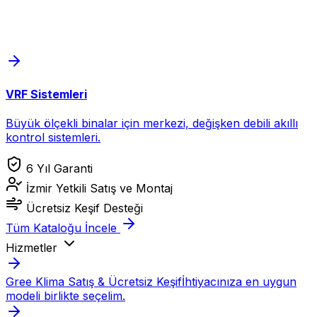
VRF Sistemleri
Büyük ölçekli binalar için merkezi, değişken debili akıllı
kontrol sistemleri.
6 Yıl Garanti
İzmir Yetkili Satış ve Montaj
Ücretsiz Keşif Desteği
Tüm Kataloğu İncele
Hizmetler
Gree Klima Satış & Ücretsiz Keşif
İhtiyacınıza en uygun
modeli birlikte seçelim.