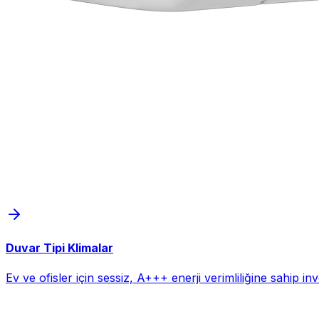
Duvar Tipi Klimalar
Ev ve ofisler için sessiz, A+++ enerji verimliliğine sahip i