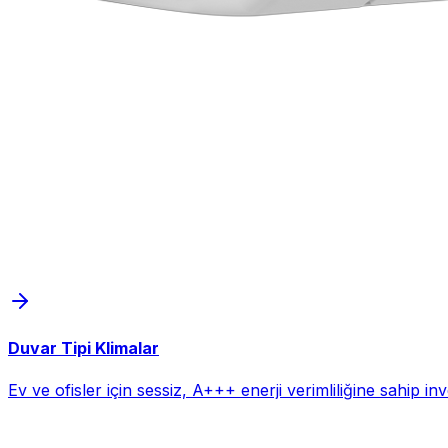
Duvar Tipi Klimalar
Ev ve ofisler için sessiz, A+++ enerji verimliliğine sahip i