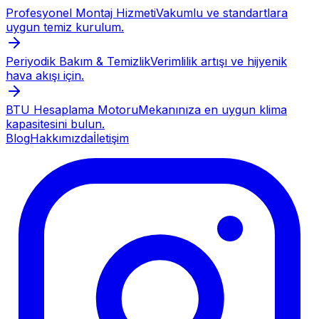
Profesyonel Montaj Hizmeti
Vakumlu ve standartlara
uygun temiz kurulum.
Periyodik Bakım & Temizlik
Verimlilik artışı ve hijyenik
hava akışı için.
BTU Hesaplama Motoru
Mekanınıza en uygun klima
kapasitesini bulun.
Blog
Hakkımızda
İletişim