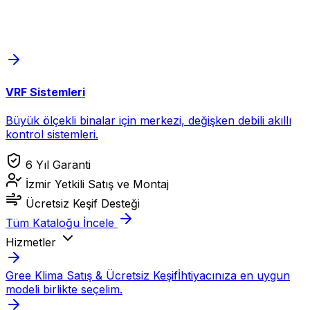
VRF Sistemleri
Büyük ölçekli binalar için merkezi, değişken debili akıllı
kontrol sistemleri.
6 Yıl Garanti
İzmir Yetkili Satış ve Montaj
Ücretsiz Keşif Desteği
Tüm Kataloğu İncele
Hizmetler
Gree Klima Satış & Ücretsiz Keşif
İhtiyacınıza en uygun
modeli birlikte seçelim.