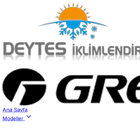
Ana Sayfa
Modeller