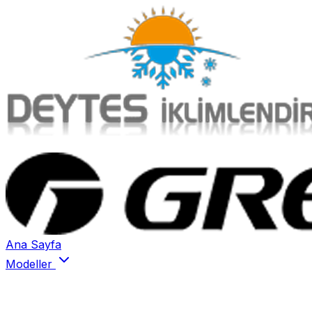
Ana Sayfa
Modeller