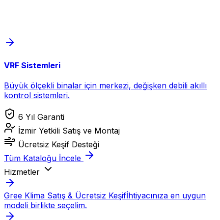
VRF Sistemleri
Büyük ölçekli binalar için merkezi, değişken debili akıllı
kontrol sistemleri.
6 Yıl Garanti
İzmir Yetkili Satış ve Montaj
Ücretsiz Keşif Desteği
Tüm Kataloğu İncele
Hizmetler
Gree Klima Satış & Ücretsiz Keşif
İhtiyacınıza en uygun
modeli birlikte seçelim.