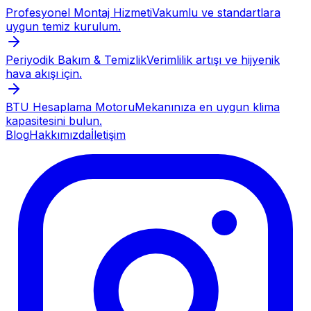
Profesyonel Montaj Hizmeti
Vakumlu ve standartlara
uygun temiz kurulum.
Periyodik Bakım & Temizlik
Verimlilik artışı ve hijyenik
hava akışı için.
BTU Hesaplama Motoru
Mekanınıza en uygun klima
kapasitesini bulun.
Blog
Hakkımızda
İletişim