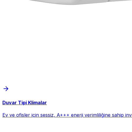
Duvar Tipi Klimalar
Ev ve ofisler için sessiz, A+++ enerji verimliliğine sahip i