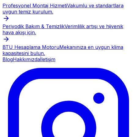
Profesyonel Montaj Hizmeti
Vakumlu ve standartlara
uygun temiz kurulum.
Periyodik Bakım & Temizlik
Verimlilik artışı ve hijyenik
hava akışı için.
BTU Hesaplama Motoru
Mekanınıza en uygun klima
kapasitesini bulun.
Blog
Hakkımızda
İletişim