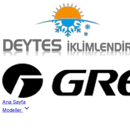
Ana Sayfa
Modeller