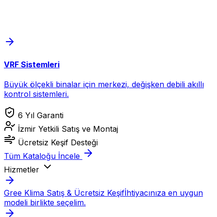
VRF Sistemleri
Büyük ölçekli binalar için merkezi, değişken debili akıllı
kontrol sistemleri.
6 Yıl Garanti
İzmir Yetkili Satış ve Montaj
Ücretsiz Keşif Desteği
Tüm Kataloğu İncele
Hizmetler
Gree Klima Satış & Ücretsiz Keşif
İhtiyacınıza en uygun
modeli birlikte seçelim.