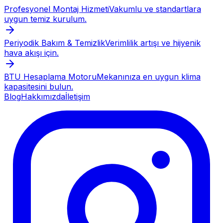
Profesyonel Montaj Hizmeti
Vakumlu ve standartlara
uygun temiz kurulum.
Periyodik Bakım & Temizlik
Verimlilik artışı ve hijyenik
hava akışı için.
BTU Hesaplama Motoru
Mekanınıza en uygun klima
kapasitesini bulun.
Blog
Hakkımızda
İletişim