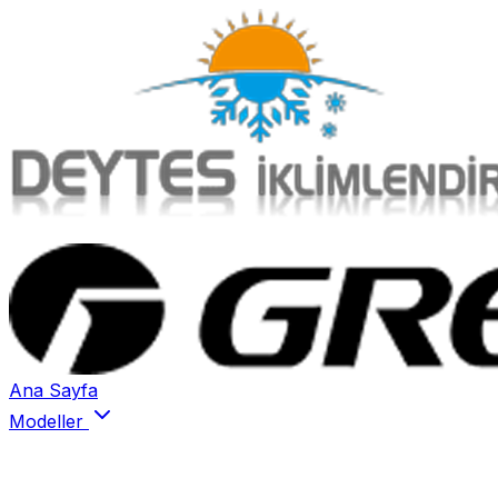
Ana Sayfa
Modeller