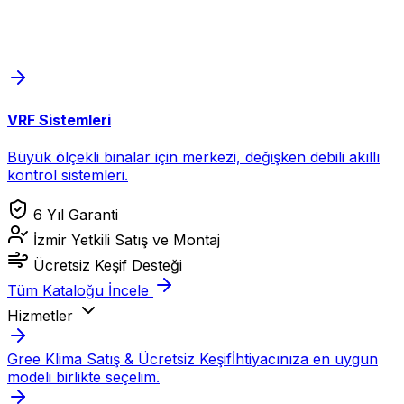
VRF Sistemleri
Büyük ölçekli binalar için merkezi, değişken debili akıllı
kontrol sistemleri.
6 Yıl Garanti
İzmir Yetkili Satış ve Montaj
Ücretsiz Keşif Desteği
Tüm Kataloğu İncele
Hizmetler
Gree Klima Satış & Ücretsiz Keşif
İhtiyacınıza en uygun
modeli birlikte seçelim.