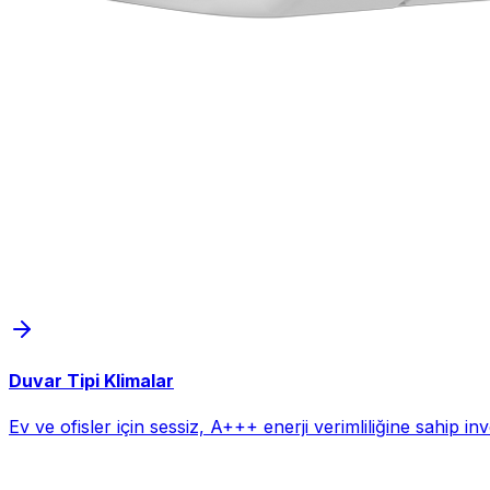
Duvar Tipi Klimalar
Ev ve ofisler için sessiz, A+++ enerji verimliliğine sahip i