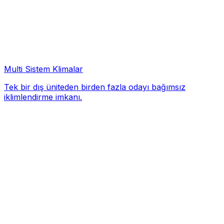
Multi Sistem Klimalar
Tek bir dış üniteden birden fazla odayı bağımsız
iklimlendirme imkanı.