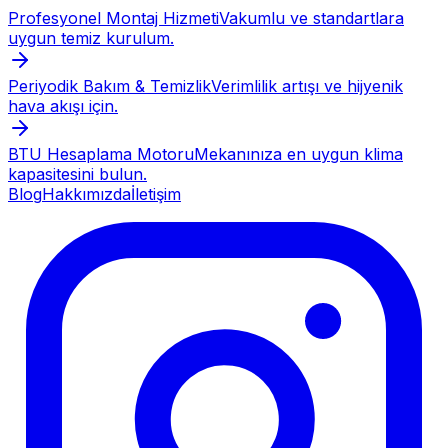
Profesyonel Montaj Hizmeti
Vakumlu ve standartlara
uygun temiz kurulum.
Periyodik Bakım & Temizlik
Verimlilik artışı ve hijyenik
hava akışı için.
BTU Hesaplama Motoru
Mekanınıza en uygun klima
kapasitesini bulun.
Blog
Hakkımızda
İletişim