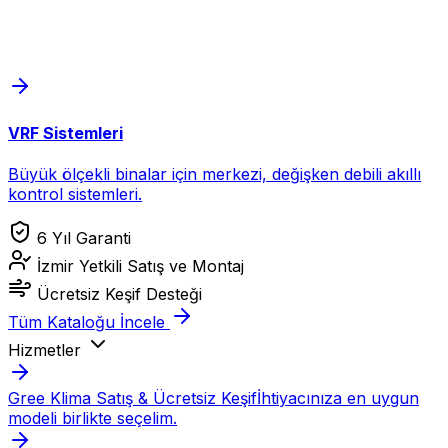
VRF Sistemleri
Büyük ölçekli binalar için merkezi, değişken debili akıllı
kontrol sistemleri.
6 Yıl Garanti
İzmir Yetkili Satış ve Montaj
Ücretsiz Keşif Desteği
Tüm Kataloğu İncele
Hizmetler
Gree Klima Satış & Ücretsiz Keşif
İhtiyacınıza en uygun
modeli birlikte seçelim.