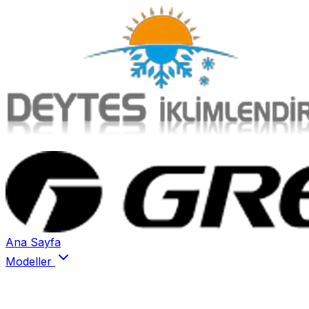
Ana Sayfa
Modeller