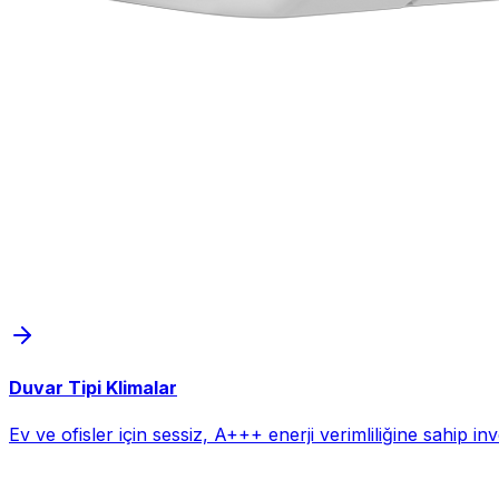
Duvar Tipi Klimalar
Ev ve ofisler için sessiz, A+++ enerji verimliliğine sahip i