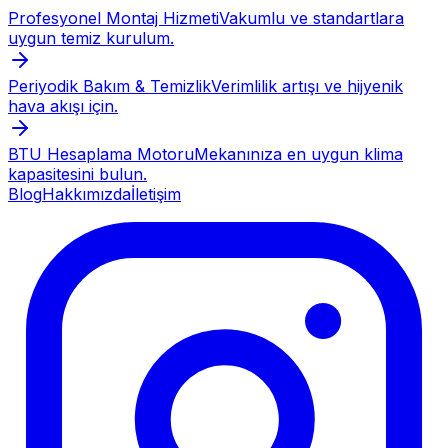
Profesyonel Montaj Hizmeti
Vakumlu ve standartlara
uygun temiz kurulum.
Periyodik Bakım & Temizlik
Verimlilik artışı ve hijyenik
hava akışı için.
BTU Hesaplama Motoru
Mekanınıza en uygun klima
kapasitesini bulun.
Blog
Hakkımızda
İletişim