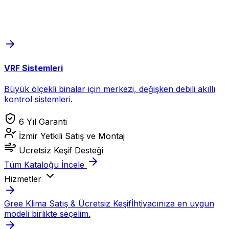
VRF Sistemleri
Büyük ölçekli binalar için merkezi, değişken debili akıllı
kontrol sistemleri.
6 Yıl Garanti
İzmir Yetkili Satış ve Montaj
Ücretsiz Keşif Desteği
Tüm Kataloğu İncele
Hizmetler
Gree Klima Satış & Ücretsiz Keşif
İhtiyacınıza en uygun
modeli birlikte seçelim.