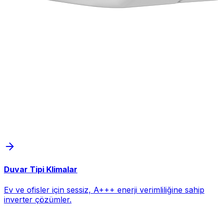
Duvar Tipi Klimalar
Ev ve ofisler için sessiz, A+++ enerji verimliliğine sahip
inverter çözümler.