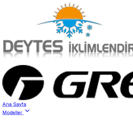
Ana Sayfa
Modeller