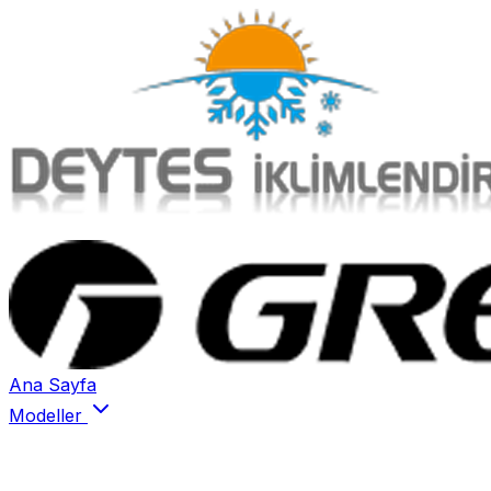
Ana Sayfa
Modeller