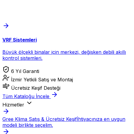
VRF Sistemleri
Büyük ölçekli binalar için merkezi, değişken debili akıllı
kontrol sistemleri.
6 Yıl Garanti
İzmir Yetkili Satış ve Montaj
Ücretsiz Keşif Desteği
Tüm Kataloğu İncele
Hizmetler
Gree Klima Satış & Ücretsiz Keşif
İhtiyacınıza en uygun
modeli birlikte seçelim.