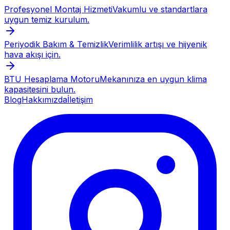
Profesyonel Montaj Hizmeti
Vakumlu ve standartlara
uygun temiz kurulum.
Periyodik Bakım & Temizlik
Verimlilik artışı ve hijyenik
hava akışı için.
BTU Hesaplama Motoru
Mekanınıza en uygun klima
kapasitesini bulun.
Blog
Hakkımızda
İletişim