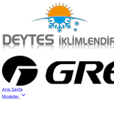
Ana Sayfa
Modeller