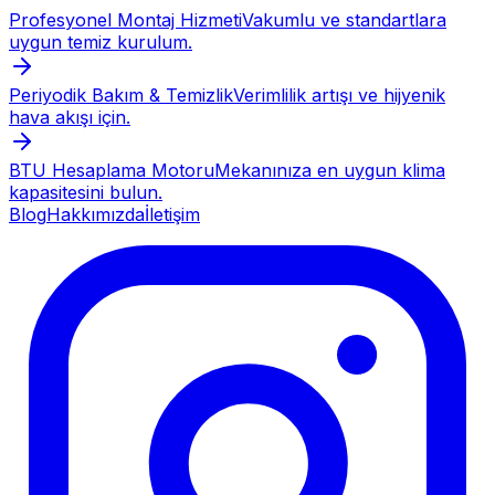
Profesyonel Montaj Hizmeti
Vakumlu ve standartlara
uygun temiz kurulum.
Periyodik Bakım & Temizlik
Verimlilik artışı ve hijyenik
hava akışı için.
BTU Hesaplama Motoru
Mekanınıza en uygun klima
kapasitesini bulun.
Blog
Hakkımızda
İletişim