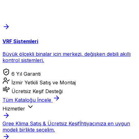
VRF Sistemleri
Büyük ölçekli binalar için merkezi, değişken debili akıllı
kontrol sistemleri.
6 Yıl Garanti
İzmir Yetkili Satış ve Montaj
Ücretsiz Keşif Desteği
Tüm Kataloğu İncele
Hizmetler
Gree Klima Satış & Ücretsiz Keşif
İhtiyacınıza en uygun
modeli birlikte seçelim.