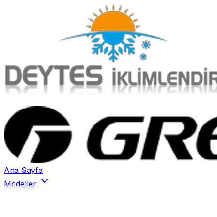
Ana Sayfa
Modeller