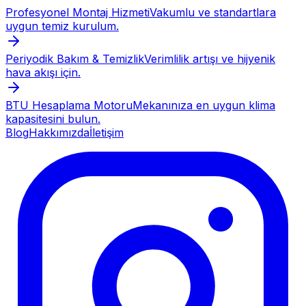
Profesyonel Montaj Hizmeti
Vakumlu ve standartlara
uygun temiz kurulum.
Periyodik Bakım & Temizlik
Verimlilik artışı ve hijyenik
hava akışı için.
BTU Hesaplama Motoru
Mekanınıza en uygun klima
kapasitesini bulun.
Blog
Hakkımızda
İletişim