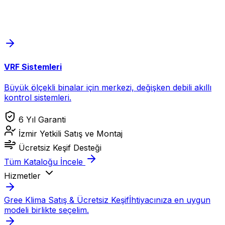
VRF Sistemleri
Büyük ölçekli binalar için merkezi, değişken debili akıllı
kontrol sistemleri.
6 Yıl Garanti
İzmir Yetkili Satış ve Montaj
Ücretsiz Keşif Desteği
Tüm Kataloğu İncele
Hizmetler
Gree Klima Satış & Ücretsiz Keşif
İhtiyacınıza en uygun
modeli birlikte seçelim.