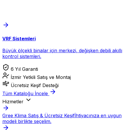
VRF Sistemleri
Büyük ölçekli binalar için merkezi, değişken debili akıllı
kontrol sistemleri.
6 Yıl Garanti
İzmir Yetkili Satış ve Montaj
Ücretsiz Keşif Desteği
Tüm Kataloğu İncele
Hizmetler
Gree Klima Satış & Ücretsiz Keşif
İhtiyacınıza en uygun
modeli birlikte seçelim.