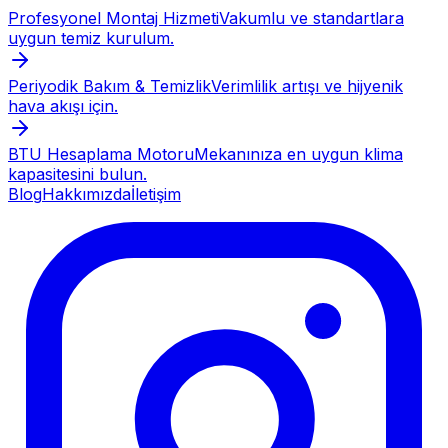
Profesyonel Montaj Hizmeti
Vakumlu ve standartlara
uygun temiz kurulum.
Periyodik Bakım & Temizlik
Verimlilik artışı ve hijyenik
hava akışı için.
BTU Hesaplama Motoru
Mekanınıza en uygun klima
kapasitesini bulun.
Blog
Hakkımızda
İletişim