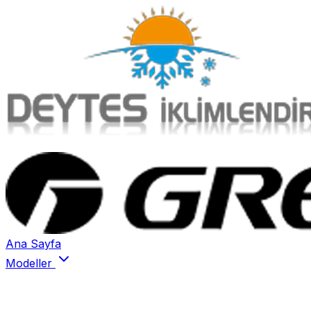
Ana Sayfa
Modeller