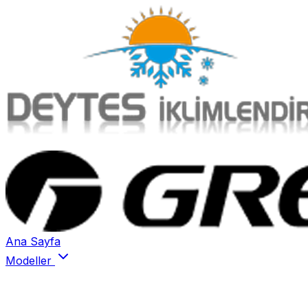
Ana Sayfa
Modeller