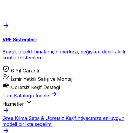
VRF Sistemleri
Büyük ölçekli binalar için merkezi, değişken debili akıllı
kontrol sistemleri.
6 Yıl Garanti
İzmir Yetkili Satış ve Montaj
Ücretsiz Keşif Desteği
Tüm Kataloğu İncele
Hizmetler
Gree Klima Satış & Ücretsiz Keşif
İhtiyacınıza en uygun
modeli birlikte seçelim.