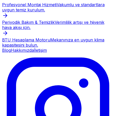
Profesyonel Montaj Hizmeti
Vakumlu ve standartlara
uygun temiz kurulum.
Periyodik Bakım & Temizlik
Verimlilik artışı ve hijyenik
hava akışı için.
BTU Hesaplama Motoru
Mekanınıza en uygun klima
kapasitesini bulun.
Blog
Hakkımızda
İletişim